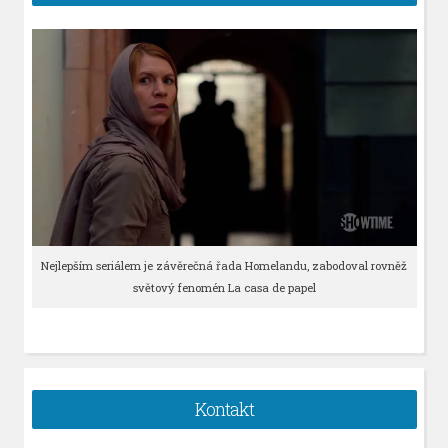
Nejlepším seriálem je závěrečná řada Homelandu, zabodoval rovněž
světový fenomén La casa de papel
Kontakt