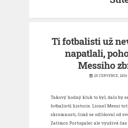
Ti fotbalisti už ne
napatlali, poh
Messiho zb
25 ČERVENCE, 2016
Takový hodný kluk to byl, dalo by s
fotbalistů historie. Lionel Messi to
skromnosti, čímž se odlišoval od 
Zatímco Portugalec ale využívá ča